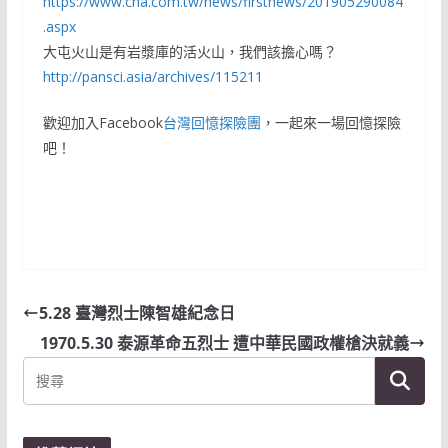
https://www.cna.com.tw/news/firstnews/201905290084
.aspx
大屯火山是有岩漿庫的活火山，我們該擔心嗎？
http://pansci.asia/archives/115211
歡迎加入Facebook
台灣回憶探險團
，一起來一場回憶探險
吧！
5.28 臺灣烈士陳智雄紀念日
1970.5.30 泰源革命五烈士 遭中華民國政權槍決就義