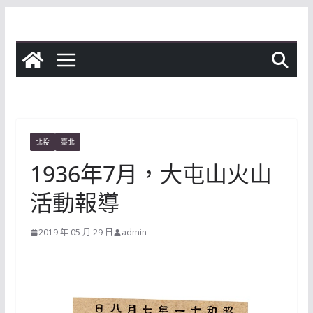
Skip
to
content
北投
臺北
1936年7月，大屯山火山
活動報導
2019 年 05 月 29 日
admin