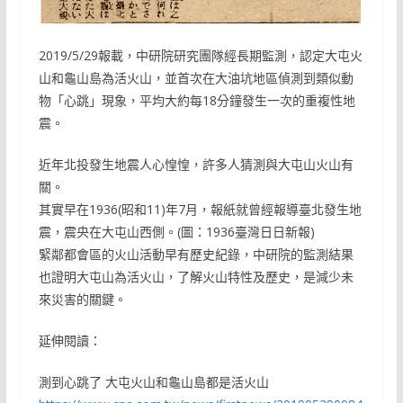
2019/5/29報載，中研院研究團隊經長期監測，認定大屯火
山和龜山島為活火山，並首次在大油坑地區偵測到類似動
物「心跳」現象，平均大約每18分鐘發生一次的重複性地
震。
近年北投發生地震人心惶惶，許多人猜測與大屯山火山有
關。
其實早在1936(昭和11)年7月，報紙就曾經報導臺北發生地
震，震央在大屯山西側。(圖：1936臺灣日日新報)
緊鄰都會區的火山活動早有歷史紀錄，中研院的監測結果
也證明大屯山為活火山，了解火山特性及歷史，是減少未
來災害的關鍵。
延伸閱讀：
測到心跳了 大屯火山和龜山島都是活火山