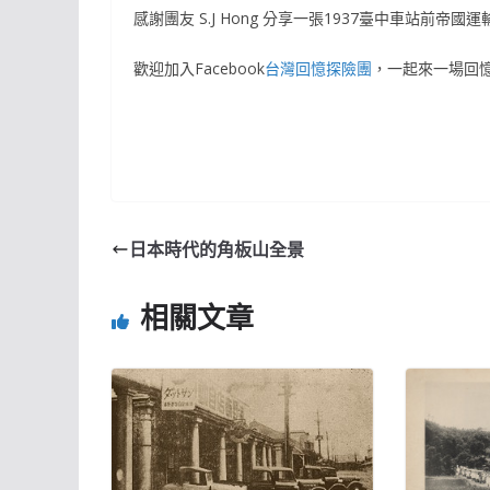
感謝團友 S.J Hong 分享一張1937臺中車站前帝
歡迎加入Facebook
台灣回憶探險團
，一起來一場回
日本時代的角板山全景
相關文章