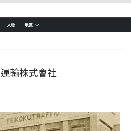
人物
地區
國運輸株式會社