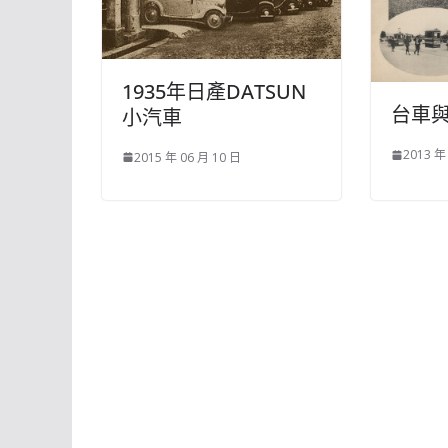
1935年日產DATSUN
台車
小汽車
2013 年
2015 年 06 月 10 日