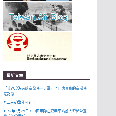
最新文章
「孫運璿沒有讓臺灣停一天電」？回憶真實的臺灣停
電記憶
八二三砲戰誰打的？
1947年3月25日，中國軍隊在嘉義車站前大肆槍決臺