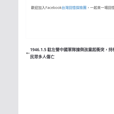
歡迎加入Facebook
台灣回憶探險團
，一起來一場回
1946.1.5 駐左營中國軍隊撞倒孩童起衝突，
民眾多人傷亡