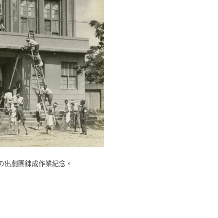
日の出劇團鍊成作業紀念。