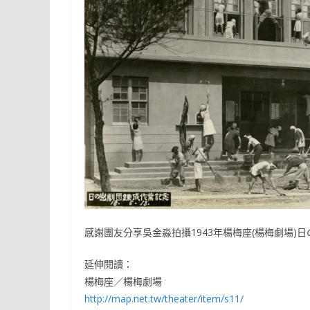
感謝團友分享吳金淼拍攝1943年楊梅座(楊梅劇場)
延伸閱讀：
楊梅座／楊梅劇場
http://map.net.tw/theater/item/s11/