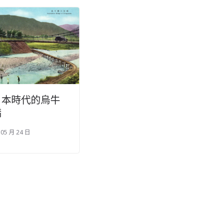
日本時代的烏牛
橋
 05 月 24 日