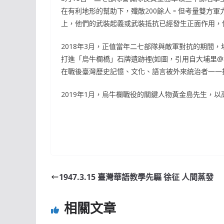
在有利地形的幫助下，殲敵200餘人。但考量雙方
上，他們的武裝起義或武裝抵抗已經發生正面作用，
2018年3月，正值當年二七部隊與敵軍對抗的期間
打進「烏牛欄橋」石牌遺跡裡(如圖，引用自大埔里
在戰後臺灣歷史記憶、文化、語言被外來統治者一一
2019年1月，烏牛欄戰役的關鍵人物黃金島先生，以
1947.3.15 臺灣華語教學先驅 徐征 人間蒸發
相關文章