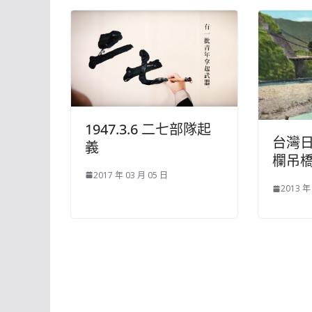
1947.3.6 二七部隊起
台灣
義
欄吊
2017 年 03 月 05 日
2013 年