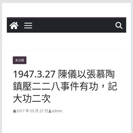
Skip
to
content
未分類
1947.3.27 陳儀以張慕陶
鎮壓二二八事件有功，記
大功二次
2017 年 03 月 27 日
admin