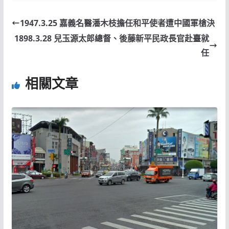
1947.3.25 嘉義名醫潘木枝擔任和平使者遭中國軍槍決
1898.3.28 兒玉源太郎總督、後藤新平民政長官赴臺就
任
相關文章