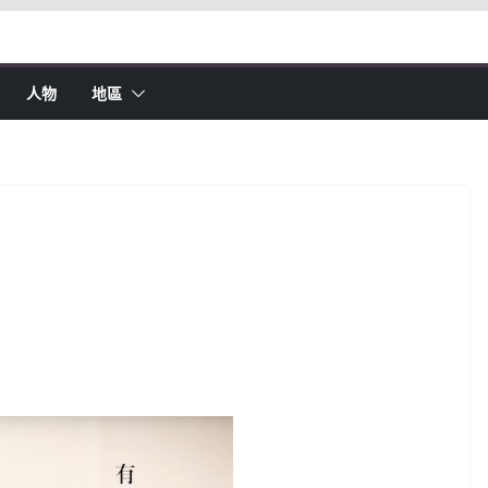
人物
地區