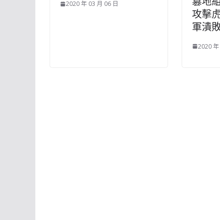
篡地
2020 年 03 月 06 日
攻擊
軍潰
2020 年