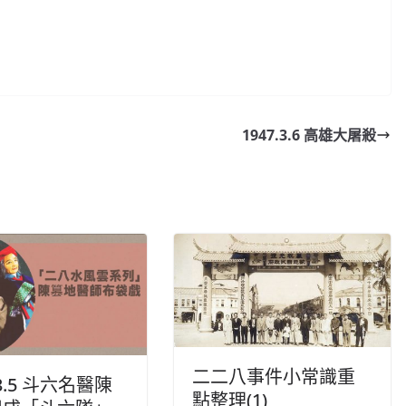
1947.3.6 高雄大屠殺
二二八事件小常識重
.3.5 斗六名醫陳
點整理(1)