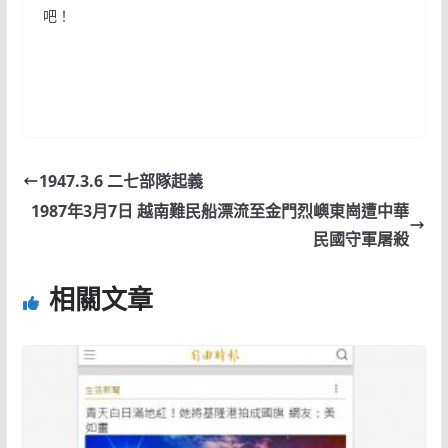
吧！
1947.3.6 二七部隊起義
1987年3月7日 越南難民船漂流至金門烈嶼東崗遭中華
民國守軍屠殺
相關文章