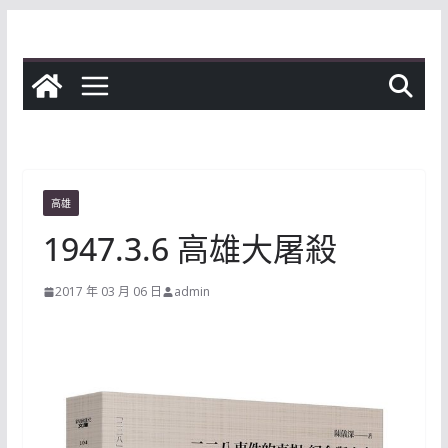
Skip
to
content
高雄
1947.3.6 高雄大屠殺
2017 年 03 月 06 日
admin