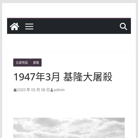
Skip
to
content
北部地區
基隆
1947年3月 基隆大屠殺
2020 年 03 月 08 日
admin