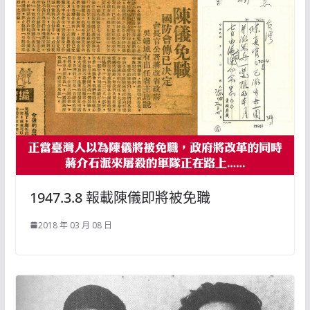
1947.3.8 報載陳儀即將被免職
2018 年 03 月 08 日