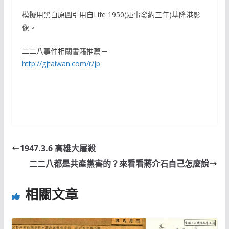
模擬用黑白原圖引用自Life 1950(距事發約三年)基隆港影
像。
二二八事件相關書籍推薦－
http://gjtaiwan.com/r/jp
1947.3.6 高雄大屠殺
二二八都是共產黨害的？來看看蔣介石自己怎麼說
相關文章