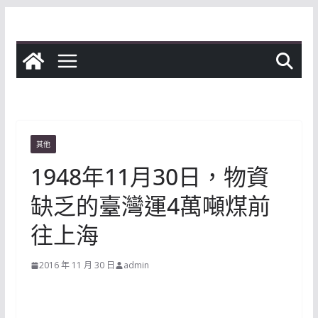
Skip
to
content
其他
1948年11月30日，物資
缺乏的臺灣運4萬噸煤前
往上海
2016 年 11 月 30 日
admin