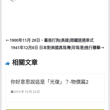
1900年11月 28日，臺南打狗(高雄)間鐵道通車式
1941年12月8日 日本對美國真珠灣(珍珠港)進行襲擊
相關文章
你好意思說這是「光復」？-物價篇2
2016 年 10 月 24 日