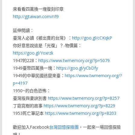
來看看四萬換一塊復刻印章
http://gjtaiwan.com/r/l9
延伸閱讀：
臺灣人必讀《被出賣的台灣》：
http://goo.gl/cCKqkP
你好意思說這是「光復」？-物價篇：
https://goo.gl/Yoxrzk
1947的228：
https://www.twmemory.org/?p=5079
1949臺幣四萬換一塊：
https://goo.gl/yCbDfy
1949的中華民國逃竄來臺：
https://www.twmemory.org/?
p=4197
1950~的白色恐怖：
臺灣版與妻訣別書
https://www.twmemory.org/?p=8257
丁窈窕樹的故事
https://www.twmemory.org/?p=8229
1953死亡筆記本
https://www.twmemory.org/?p=8203
歡迎加入Facebook
台灣回憶探險團
，一起來一場回憶探險
吧！