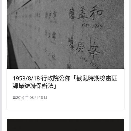
1953/8/18 行政院公佈「戡亂時期檢肅匪
諜舉辦聯保辦法」
2016 年 08 月 18 日