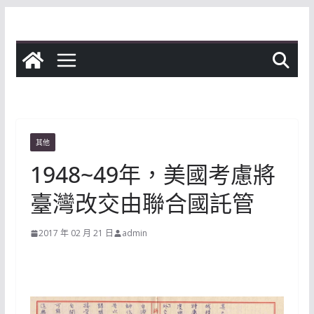
Skip
to
content
其他
1948~49年，美國考慮將
臺灣改交由聯合國託管
2017 年 02 月 21 日
admin