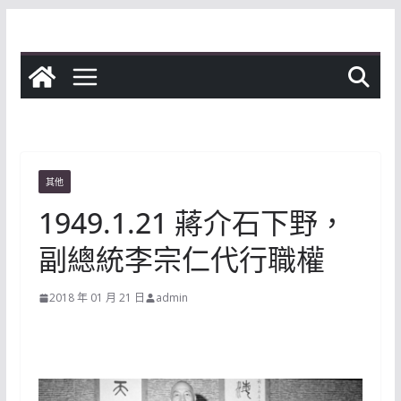
Skip
to
content
其他
1949.1.21 蔣介石下野，
副總統李宗仁代行職權
2018 年 01 月 21 日
admin