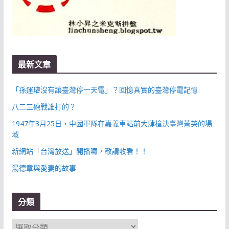
最新文章
「孫運璿沒有讓臺灣停一天電」？回憶真實的臺灣停電記憶
八二三砲戰誰打的？
1947年3月25日，中國軍隊在嘉義車站前大肆槍決臺灣菁英的場
域
新網站「台灣放送」開播囉，敬請收看！！
湯德章與愛妻的故事
分類
分