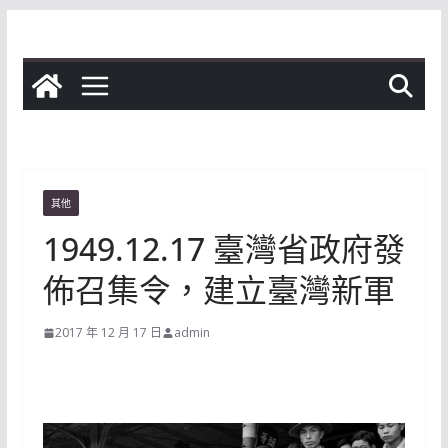
Skip
to
content
其他
1949.12.17 臺灣省政府發
佈召集令，建立臺灣新軍
2017 年 12 月 17 日
admin