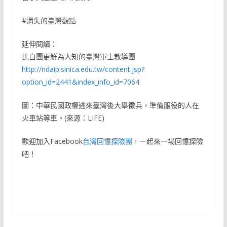
#消失的臺灣觀點
延伸閱讀：
比白團更鮮為人知的臺灣軍士教導團
http://ndaip.sinica.edu.tw/content.jsp?
option_id=2441&index_info_id=7064
圖：中華民國政權逃來臺灣後大舉徵兵，準備服役的人在
火車站等車。(來源：LIFE)
歡迎加入Facebook
台灣回憶探險團
，一起來一場回憶探險
吧！