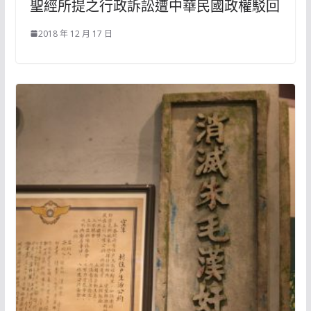
聖經所提之行政訴訟遭中華民國政權駁回
2018 年 12 月 17 日