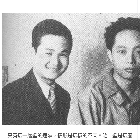
「只有這一層壁的遮隔，情形是這樣的不同。唔！壁是這麼