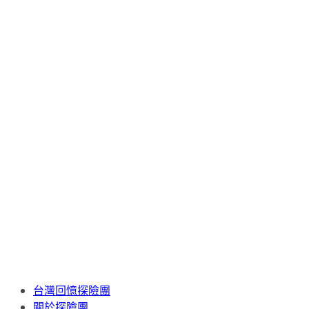
台灣回憶探險團
關於探險團