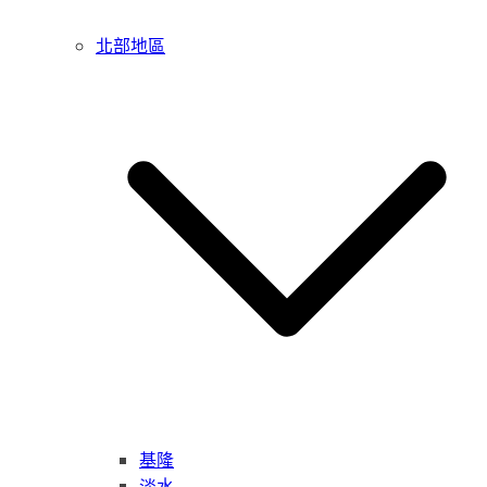
北部地區
基隆
淡水