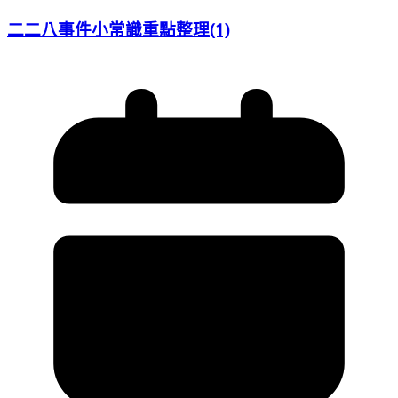
二二八事件小常識重點整理(1)