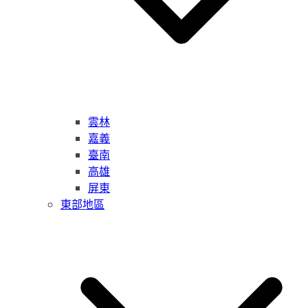
雲林
嘉義
臺南
高雄
屏東
東部地區