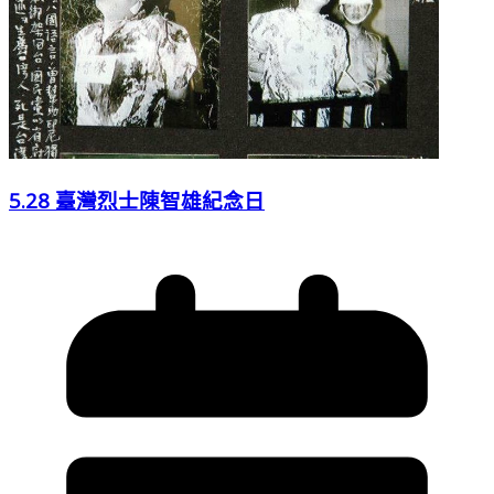
5.28 臺灣烈士陳智雄紀念日