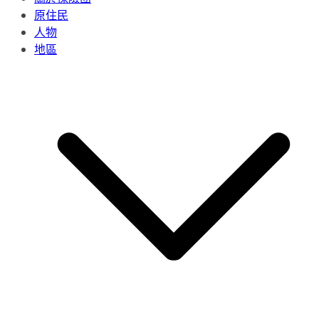
原住民
人物
地區