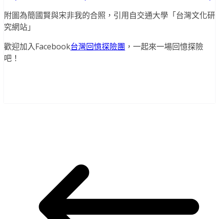
附圖為簡國賢與宋非我的合照，引用自交通大學「台灣文化研
究網站」
歡迎加入Facebook
台灣回憶探險團
，一起來一場回憶探險
吧！