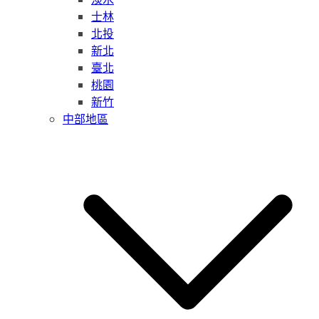
士林
北投
新北
臺北
桃園
新竹
中部地區