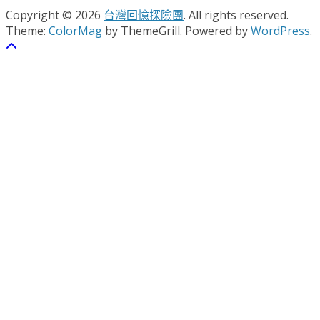
Copyright © 2026
台灣回憶探險團
. All rights reserved.
Theme:
ColorMag
by ThemeGrill. Powered by
WordPress
.