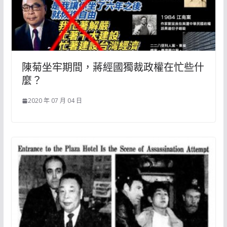
陳菊坐牢期間，蔣經國獨裁政權在忙些什
麼？
2020 年 07 月 04 日