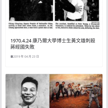
1970.4.24 康乃爾大學博士生黃文雄刺殺
蔣經國失敗
2019 年 04 月 23 日