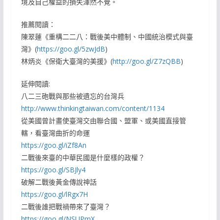
境及自己權益的損失渾然不覺。
推薦閱讀：
陳翠蓮《重構二二八：戰後美中體制、中國統治模式與臺
灣》(
https://goo.gl/5zwJdB
)
林炳炎《保衛大臺灣的美援》(
http://goo.gl/Z7zQBB
)
延伸閱讀:
八二三砲戰與那些被遺忘的台灣兵
http://www.thinkingtaiwan.com/content/1134
從美國曾計畫使臺灣交由聯合國、盟軍、或美國直接管
轄，看臺灣曲折的命運
https://goo.gl/iZf8An
二戰後來臺的中華民國是什麼樣的政權？
https://goo.gl/SBJly4
破解二戰後黃金傳說神話
https://goo.gl/lRgx7H
二戰後誰把戰禍帶來了臺灣？
https://goo.gl/NSUPmX