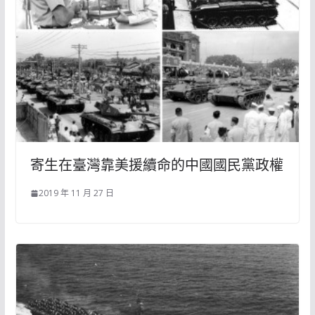
寄生在臺灣靠美援續命的中國國民黨政權
2019 年 11 月 27 日