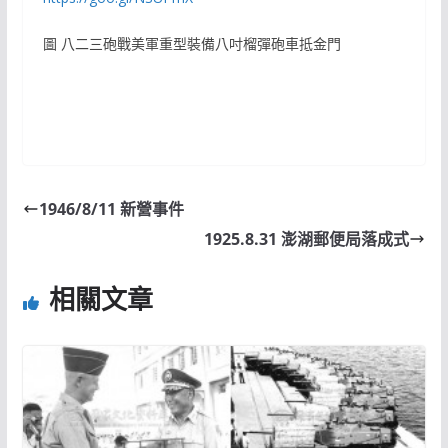
圖 八二三砲戰美軍重型裝備八吋榴彈砲車抵金門
1946/8/11 新營事件
1925.8.31 澎湖郵便局落成式
相關文章