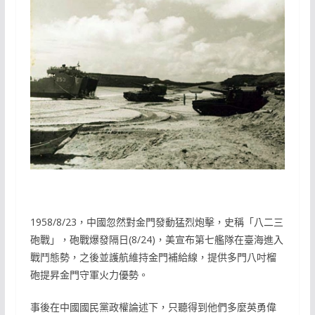
1958/8/23，中國忽然對金門發動猛烈炮擊，史稱「八二三
砲戰」，砲戰爆發隔日(8/24)，美宣布第七艦隊在臺海進入
戰鬥態勢，之後並護航維持金門補給線，提供多門八吋榴
砲提昇金門守軍火力優勢。
事後在中國國民黨政權論述下，只聽得到他們多麼英勇偉