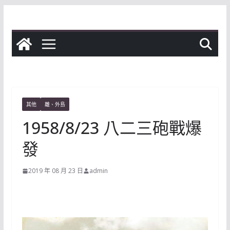
Skip
to
content
其他
離、外島
1958/8/23 八二三砲戰爆
發
2019 年 08 月 23 日
admin