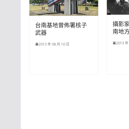
攝影
台南基地曾佈署核子
南地
武器
2013 年
2013 年 08 月 10 日