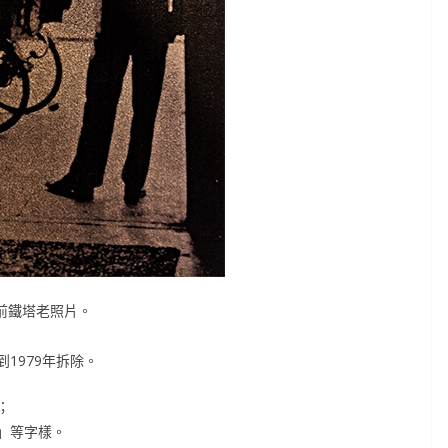
站前鐵塔老照片。
1979年拆除。
；
」等字樣。