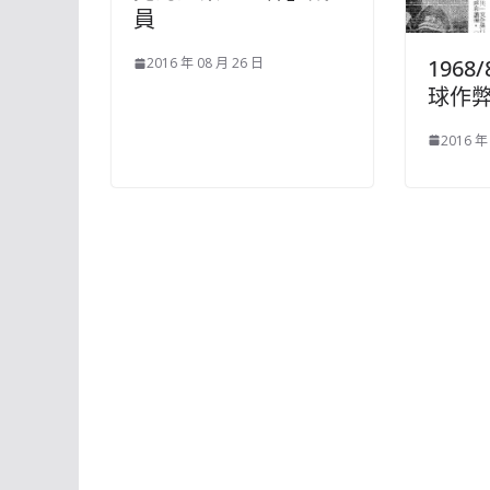
員
1968
2016 年 08 月 26 日
球作
2016 年