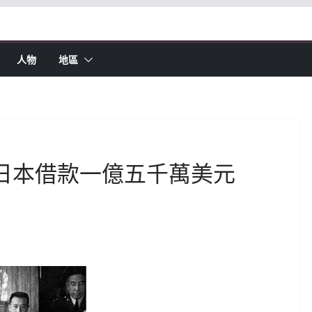
人物
地區
民國向日本借款一億五千萬美元