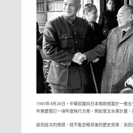
1965年4月26日，中華民國向日本借款相當於一
年需要簽訂一項年度執行方案，例如曾文水庫計畫、
談到這次的借貸，就不能忽略背後的歷史背景：吉田