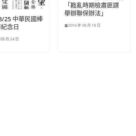
「戡亂時期檢肅匪諜
舉辦聯保辦法」
/8/25 中華民國棒
弊紀念日
2016 年 08 月 18 日
 08 月 24 日