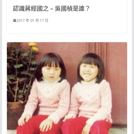
認識蔣經國之 – 吳國楨是誰？
2017 年 01 月 17 日