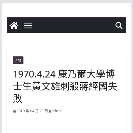
Skip
to
content
人物
1970.4.24 康乃爾大學博
士生黃文雄刺殺蔣經國失
敗
2019 年 04 月 23 日
admin