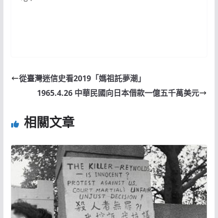
從臺灣迷信史看2019「媽祖託夢潮」
1965.4.26 中華民國向日本借款一億五千萬美元
相關文章