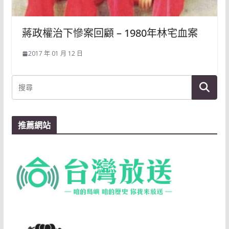
蔣政權治下慘案回顧 – 1980年林宅血案
2017 年 01 月 12 日
推薦網站