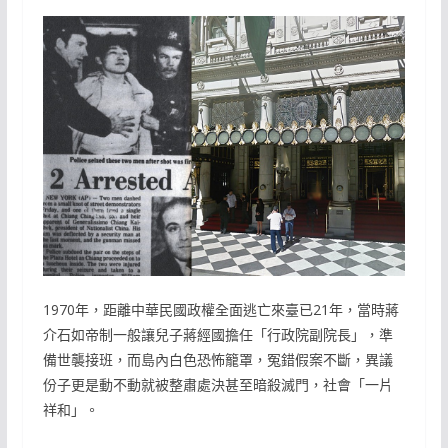
1970年，距離中華民國政權全面逃亡來臺已21年，當時蔣
介石如帝制一般讓兒子蔣經國擔任「行政院副院長」，準
備世襲接班，而島內白色恐怖籠罩，冤錯假案不斷，異議
份子更是動不動就被整肅處決甚至暗殺滅門，社會「一片
祥和」。