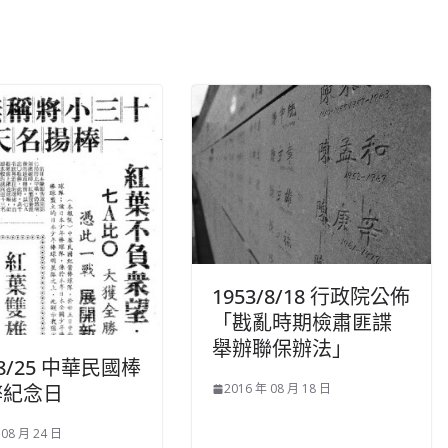
1953/8/18 行政院公佈
「戡亂時期檢肅匪諜
舉辦聯保辦法」
/8/25 中華民國棒
弊紀念日
2016 年 08 月 18 日
 08 月 24 日