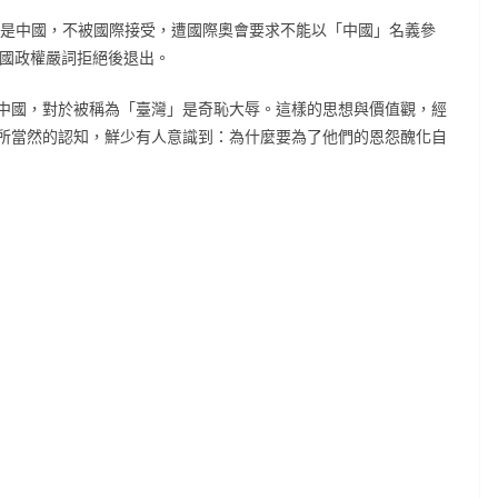
才是中國，不被國際接受，遭國際奧會要求不能以「中國」名義參
民國政權嚴詞拒絕後退出。
中國，對於被稱為「臺灣」是奇恥大辱。這樣的思想與價值觀，經
所當然的認知，鮮少有人意識到：為什麼要為了他們的恩怨醜化自