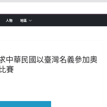
人物
地區
奧會要求中華民國以臺灣名義參加奧
比賽