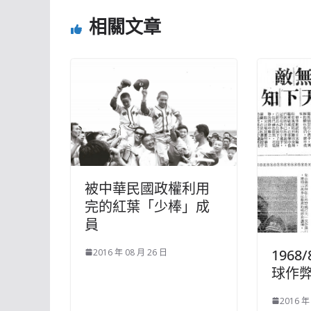
相關文章
被中華民國政權利用
完的紅葉「少棒」成
員
1968
2016 年 08 月 26 日
球作
2016 年