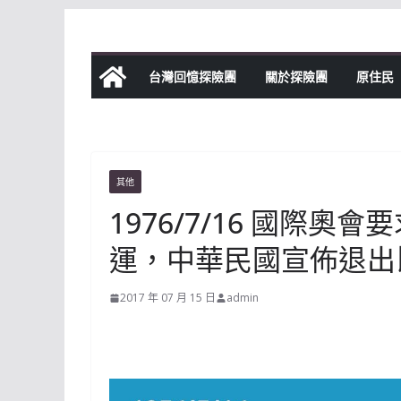
Skip
to
content
台灣回憶探險團
關於探險團
原住民
其他
1976/7/16 國際
運，中華民國宣佈退出
2017 年 07 月 15 日
admin