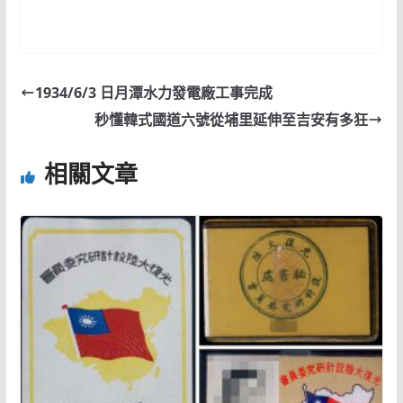
1934/6/3 日月潭水力發電廠工事完成
秒懂韓式國道六號從埔里延伸至吉安有多狂
相關文章