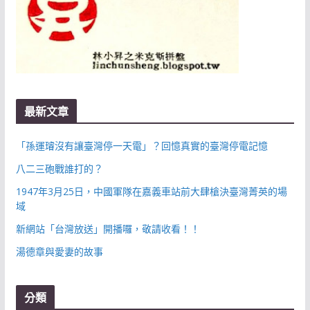
最新文章
「孫運璿沒有讓臺灣停一天電」？回憶真實的臺灣停電記憶
八二三砲戰誰打的？
1947年3月25日，中國軍隊在嘉義車站前大肆槍決臺灣菁英的場
域
新網站「台灣放送」開播囉，敬請收看！！
湯德章與愛妻的故事
分類