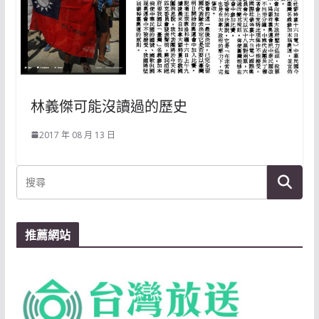
林義傑可能沒讀過的歷史
2017 年 08 月 13 日
推薦網站