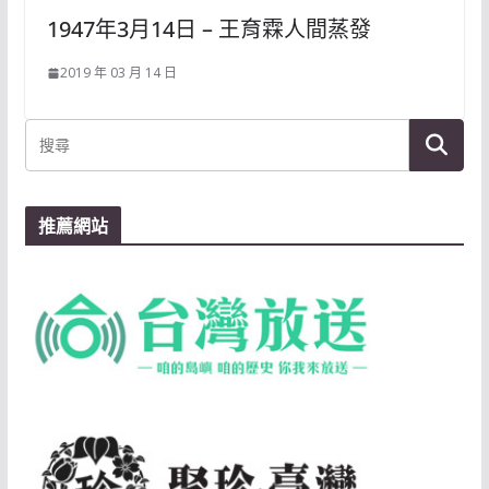
1947年3月14日 – 王育霖人間蒸發
2019 年 03 月 14 日
推薦網站