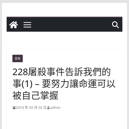
Skip
to
content
其他
228屠殺事件告訴我們的
事(1) – 要努力讓命運可以
被自己掌握
2016 年 03 月 02 日
admin