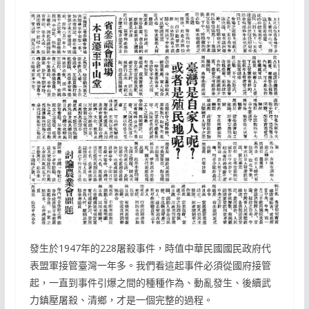
發生於1947年的228屠殺事件，時值中華民國國民政府代
表盟軍接管臺灣一年多。我們看這起事件必須從國府接管
起，一直到事件引爆之間的種種作為、動亂發生、後續武
力鎮壓屠殺、清鄉，才是一個完整的過程。