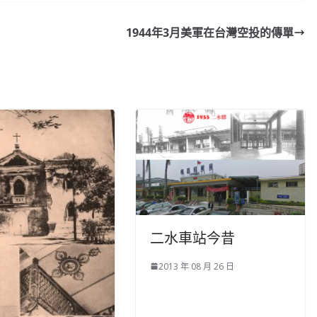
1944年3月美軍在台灣空投的傳單
二水車站今昔
2013 年 08 月 26 日