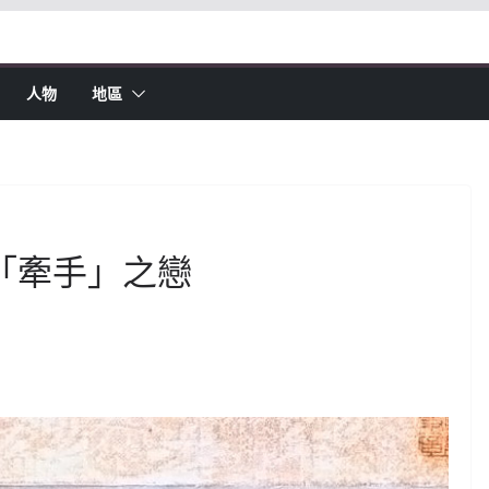
人物
地區
「牽手」之戀