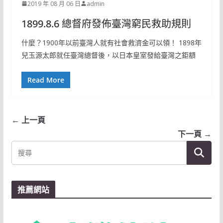
2019 年 08 月 06 日
admin
1899.8.6 總督府發佈臺灣窮民救助規則
什麼？1900年以前臺灣人就有社會救濟金可以領！ 1898年
兒玉源太郎就任臺灣總督後，以日本皇室發給臺灣之鉅額
Read More
← 上一頁
下一頁 →
推薦網站