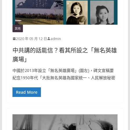
其他
2020 年 05 月 12 日
admin
中共講的話能信？看其所設之「無名英雄
廣場」
中國於2013年設立「無名英雄廣場」(圖左)，碑文宣稱要
紀念1950年代「大批無名英雄為國家統一、人民解放秘密
Read More