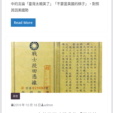
中的言論「臺灣太親美了」「不要當美國的棋子」，對照
其因美國勢
Read More
其他
2019 年 10 月 18 日
admin