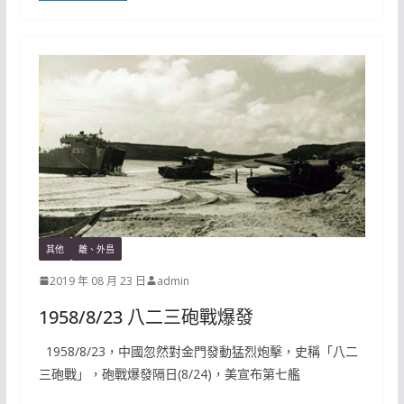
其他
離、外島
2019 年 08 月 23 日
admin
1958/8/23 八二三砲戰爆發
1958/8/23，中國忽然對金門發動猛烈炮擊，史稱「八二
三砲戰」，砲戰爆發隔日(8/24)，美宣布第七艦