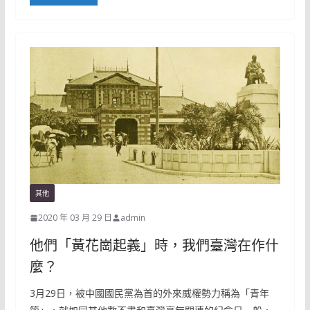
其他
2020 年 03 月 29 日
admin
他們「黃花崗起義」時，我們臺灣在作什
麼？
3月29日，被中國國民黨為首的外來威權勢力稱為「青年