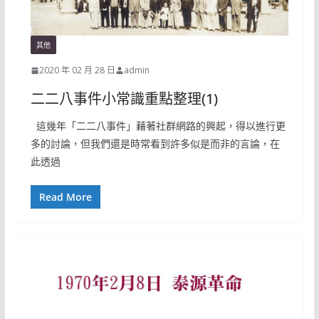
其他
2020 年 02 月 28 日
admin
二二八事件小常識重點整理(1)
這幾年「二二八事件」藉著社群網路的興起，得以進行更
多的討論，但我們還是時常看到許多似是而非的言論，在
此透過
Read More