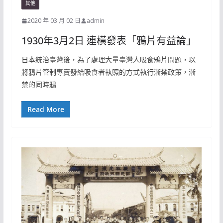
其他
2020 年 03 月 02 日
admin
1930年3月2日 連橫發表「鴉片有益論」
日本統治臺灣後，為了處理大量臺灣人吸食鴉片問題，以
將鴉片管制專賣發給吸食者執照的方式執行漸禁政策，漸
禁的同時鴉
Read More