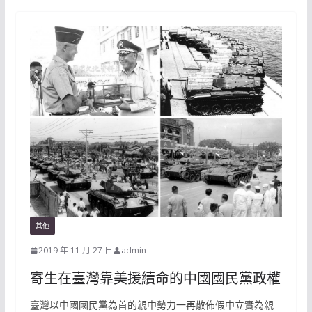
其他
2019 年 11 月 27 日
admin
寄生在臺灣靠美援續命的中國國民黨政權
臺灣以中國國民黨為首的親中勢力一再散佈假中立實為親