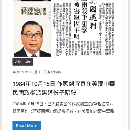
人物
其他
2019 年 10 月 15 日
admin
1984年10月15日 作家劉宜良在美遭中華
民國政權派黑道份子暗殺
1984年10月15日，已入籍美國的作家劉宜良(筆名江南)，
疑因著作《蔣經國傳》觸怒當權者，在美國加州遭中華民
Read More