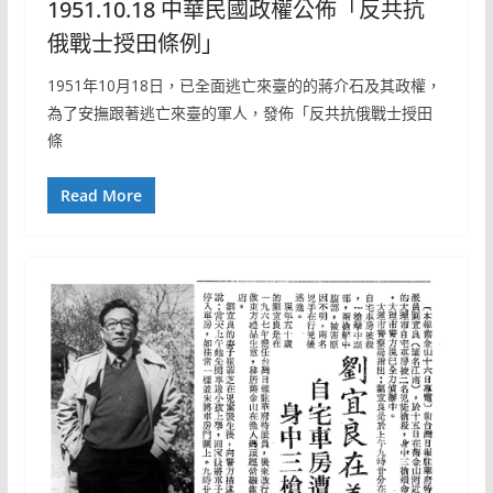
1951.10.18 中華民國政權公佈「反共抗
俄戰士授田條例」
1951年10月18日，已全面逃亡來臺的的蔣介石及其政權，
為了安撫跟著逃亡來臺的軍人，發佈「反共抗俄戰士授田
條
Read More