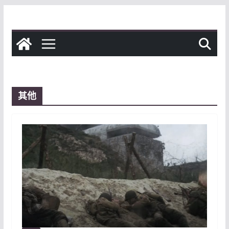
Skip
to
content
其他