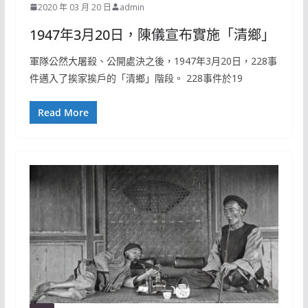
2020 年 03 月 20 日
admin
1947年3月20日，陳儀宣布實施「清鄉」
軍隊公然大屠殺、公開處決之後，1947年3月20日，228事
件邁入了挨家挨戶的「清鄉」階段。 228事件於19
Read More