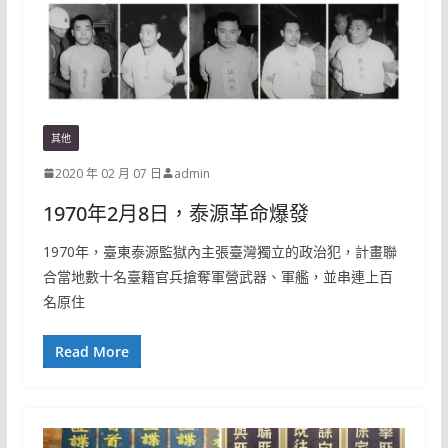
其他
2020 年 02 月 07 日
admin
1970年2月8日，泰源革命爆發
1970年，臺東泰源監獄內主張臺灣獨立的政治犯，計畫聯
合當地數十名臺籍官兵搶奪軍營武器、軍艦，並串連上百
名原住
Read More