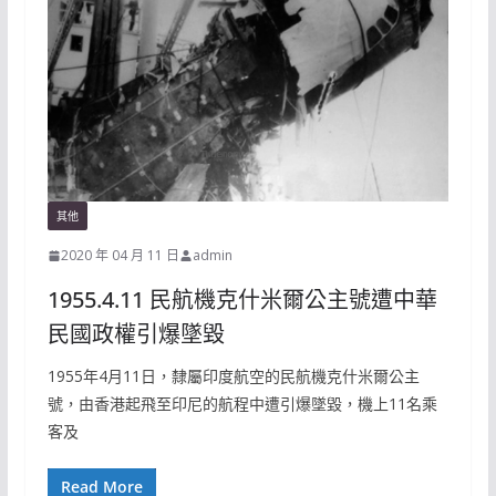
其他
2020 年 04 月 11 日
admin
1955.4.11 民航機克什米爾公主號遭中華
民國政權引爆墜毀
1955年4月11日，隸屬印度航空的民航機克什米爾公主
號，由香港起飛至印尼的航程中遭引爆墜毀，機上11名乘
客及
Read More