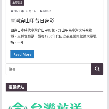
生態環境
2022 年 06 月 16 日
admin
臺灣穿山甲昔日身影
圖為日本時代臺灣穿山甲影像。穿山甲為臺灣之特殊物
種，又稱食蟻獸，戰後1950年代因皮革產業興起遭大量獵
捕，一年
Read More
推薦網站