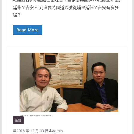
延伸至吉安。 到底要將國道六號從埔里延伸至吉安有多狂
呢？
Read More
造謠
2018 年 12 月 03 日
admin