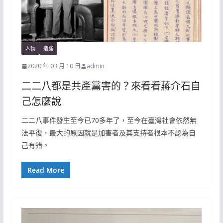
人物
造謠
2020 年 03 月 10 日
admin
二二八都是共產黨害的？來看看蔣介石自
己怎麼說
二二八事件發生至今已70多年了，至今在臺灣社會依然無
法平復，最大的原因就是加害者及其支持者根本不認為自
己有錯。
Read More