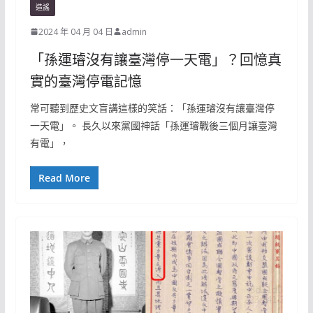
造謠
2024 年 04 月 04 日
admin
「孫運璿沒有讓臺灣停一天電」？回憶真
實的臺灣停電記憶
常可聽到歷史文盲講這樣的笑話：「孫運璿沒有讓臺灣停
一天電」。 長久以來黨國神話「孫運璿戰後三個月讓臺灣
有電」，
Read More