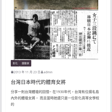
彰化
運動家
2013 年 11 月 23 日
admin
台灣日本時代的體育女將
分享一則台灣體壇的回憶~ 在1930年代，台灣有位揚名島
內外的體壇女將， 而且當時她還只是一位彰化高等女學校
的