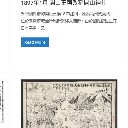
1897年1月 開山王廟改稱開山神社
祭祀國姓爺的開山王廟1875建祠，原為福州式風格，
位於臺灣府城油行尾街緊鄰大埔街。由於國姓爺出生在
日本平戶，又
Read More