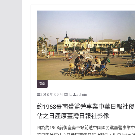
臺南
2018 年 09 月 08 日
admin
約1968臺南遭黨營事業中華日報社侵
佔之日產原臺灣日報社影像
圖為約1968前後臺南車站前遭中國國民黨黨營事業中
華日報社侵佔之日產原臺灣日報社影像，出自 http://t