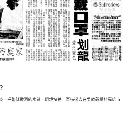
？
後，把整條愛河的水質、環境搞差，直指過去在吳敦義掌控高雄市