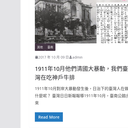
其他
臺南
2017 年 10 月 09 日
admin
1911年10月他們清國大暴動，我們臺
灣在吃神戶牛排
1911年10月對岸大暴動發生後，日治下的臺灣人在
什麼呢？ 臺灣日日新報報導1911年10月，臺南公館(
來
Read More