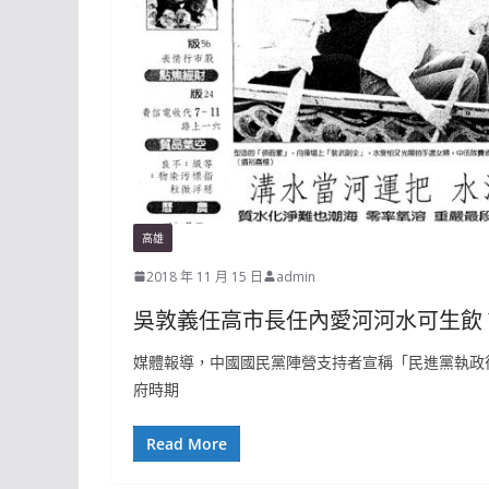
高雄
2018 年 11 月 15 日
admin
吳敦義任高市長任內愛河河水可生飲
媒體報導，中國國民黨陣營支持者宣稱「民進黨執政
府時期
Read More