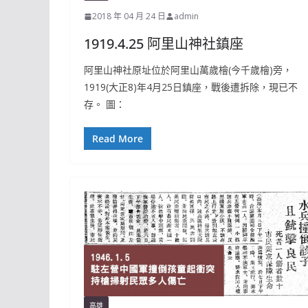
2018 年 04 月 24 日
admin
1919.4.25 阿里山神社鎮座
阿里山神社原址位於阿里山萬歲檜(今千歲檜)旁，
1919(大正8)年4月25日鎮座，戰後遭拆除，現已不
存。 圖：
Read More
高雄