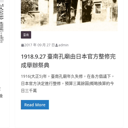
臺南
2017 年 09 月 27 日
admin
1918.9.27 臺南孔廟由日本官方整修完
成舉辦祭典
1916(大正5)年，臺南孔廟年久失修，在各方倡議下，
日本官方決定進行整修，預算三萬餘圓(概略換算約今
做
日三千萬
後
Read More