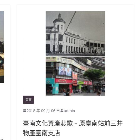
臺南
2018 年 09 月 06 日
admin
臺南文化資產悲歌 – 原臺南站前三井
物產臺南支店
a