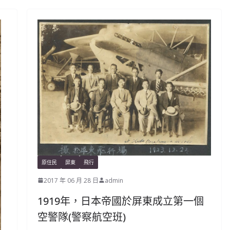
原住民
屏東
飛行
2017 年 06 月 28 日
admin
1919年，日本帝國於屏東成立第一個
空警隊(警察航空班)