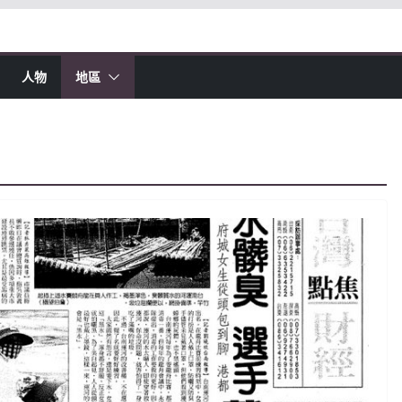
人物
地區