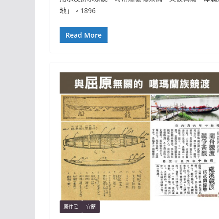
地」。1896
Read More
原住民
宜蘭