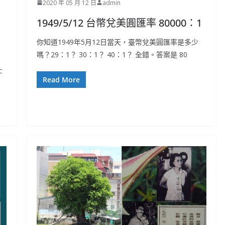
2020 年 05 月 12 日
admin
1949/5/12 台幣兌美圓匯率 80000：1
你知道1949年5月12日當天，臺幣兌美圓匯率是多少
嗎？29：1？ 30：1？ 40：1？ 全錯。答案是 80
士
Read More