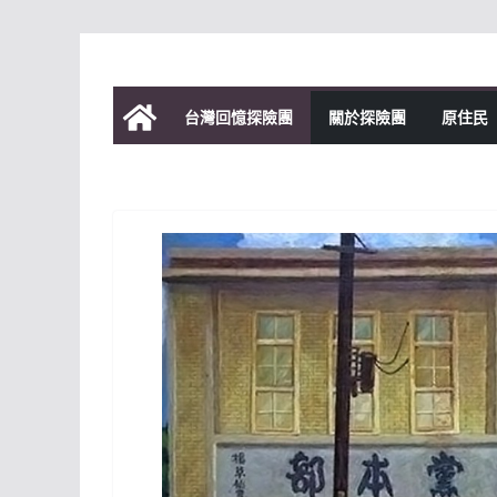
Skip
to
content
台灣回憶探險團
關於探險團
原住民