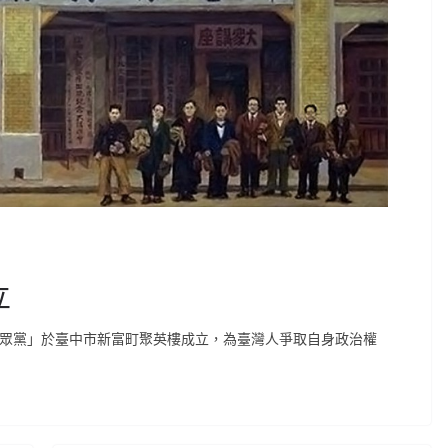
立
臺灣民眾黨」於臺中市新富町聚英樓成立，為臺灣人爭取自身政治權