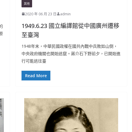
其他
2020 年 06 月 23 日
admin
1949.6.23 國立編譯館從中國廣州遷移
的
原
至臺灣
1948年末，中華民國政權在國共內戰中兵敗如山倒，
中央政府機關也開始逃竄。蔣介石下野前夕，已開始進
行可能逃往臺
Read More