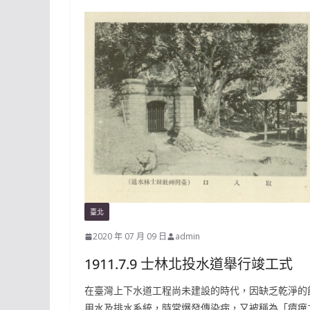
臺北
2020 年 07 月 09 日
admin
1911.7.9 士林北投水道舉行竣工式
在臺灣上下水道工程尚未建設的時代，因缺乏乾淨的
用水及排水系統，時常爆發傳染病，又被稱為「瘴癘