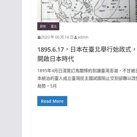
其他
臺北
2020 年 06 月 16 日
admin
1895.6.17，日本在臺北舉行始政式
開啟日本時代
1895年4月日清簽訂馬關條約割讓臺灣澎湖，不甘被
本統治的臺人成立臺灣民主國試圖阻止交割卻難以改
局勢，5月
Read More