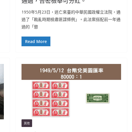
通過，告密檢舉可分紅。
1950年5月23日，逃亡來臺的中華民國政權立法院，通
過了「戡亂時期檢肅匪諜條例」。此法案搭配前一年通
過的「懲
Read More
其他