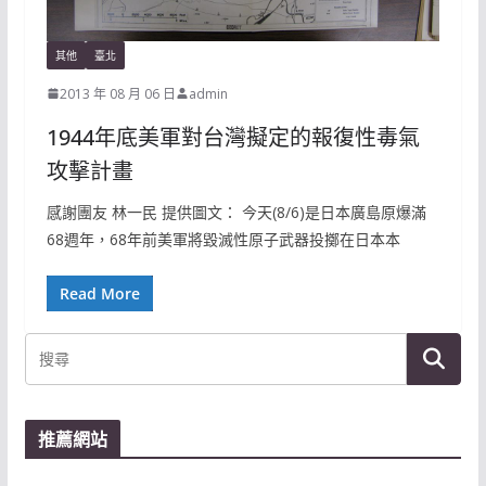
其他
臺北
2013 年 08 月 06 日
admin
1944年底美軍對台灣擬定的報復性毒氣
攻擊計畫
感謝團友 林一民 提供圖文： 今天(8/6)是日本廣島原爆滿
68週年，68年前美軍將毀滅性原子武器投擲在日本本
Read More
推薦網站