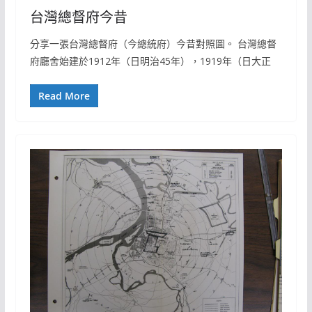
台灣總督府今昔
分享一張台灣總督府（今總統府）今昔對照圖。 台灣總督
府廳舍始建於1912年（日明治45年），1919年（日大正
Read More