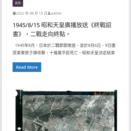
其他
2022 年 08 月 15 日
admin
1945/8/15 昭和天皇廣播放送《終戰詔
書》，二戰走向終點。
1945年8月，日本於二戰節節敗退，並於8月6日、9日遭
受美軍原子彈攻擊，十幾萬平民死亡。昭和天皇決定結束
Read More