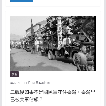
其他
2014 年 11 月 13 日
admin
二戰後如果不是國民黨守住臺灣，臺灣早
已被共軍佔領？