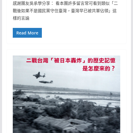
感謝團友吳承學分享： 看本團許多留言常可看到類似「二
戰後如果不是國民黨守住臺灣，臺灣早已被共軍佔領」這
樣的言論
Read More