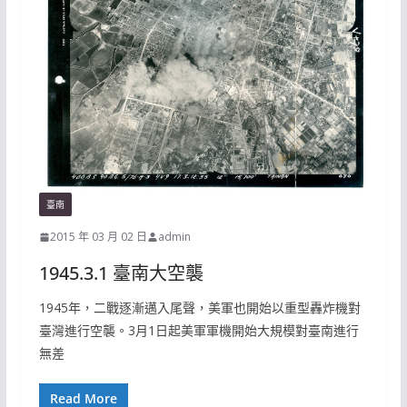
臺南
2015 年 03 月 02 日
admin
1945.3.1 臺南大空襲
1945年，二戰逐漸邁入尾聲，美軍也開始以重型轟炸機對
臺灣進行空襲。3月1日起美軍軍機開始大規模對臺南進行
無差
Read More