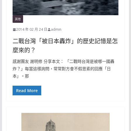
其他
2014 年 02 月 24 日
admin
二戰台灣「被日本轟炸」的歷史記憶是怎
麼來的？
感謝團友 謝明修 分享本文： 「二戰時台灣是被哪一國轟
炸？」每當這樣詢問，常常對方會不假思索的回應「日
本」。那
Read More