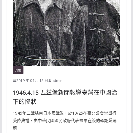
其他
2019 年 04 月 15 日
admin
1946.4.15 匹茲堡新聞報導臺灣在中國治
下的慘狀
1945年二戰結束日本國戰敗，於10/25在臺北公會堂舉行
受降典禮，由中華民國國民政府代表盟軍在簽約確認歸屬
前