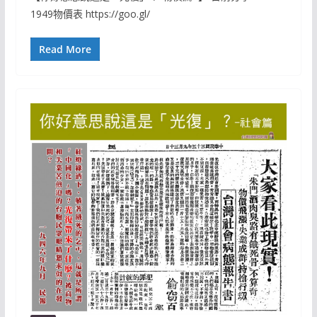
1949物價表 https://goo.gl/
Read More