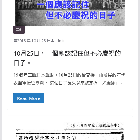
其他
2015 年 10 月 25 日
admin
10月25日，一個應該記住但不必慶祝的
日子。
1945年二戰日本戰敗，10月25日政權交接，由國民政府代
表盟軍接管臺灣。 這個日子長久以來被定為「光復節」，
Read More