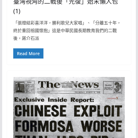
臺灣視角的二戰後「光復」始末懶人包
(1)
「張燈結彩喜洋洋，勝利歌兒大家唱」、「分離五十年，
終於重回祖國懷抱」這是中華民國長期教育我們的二戰
後，蔣介石派
Read More