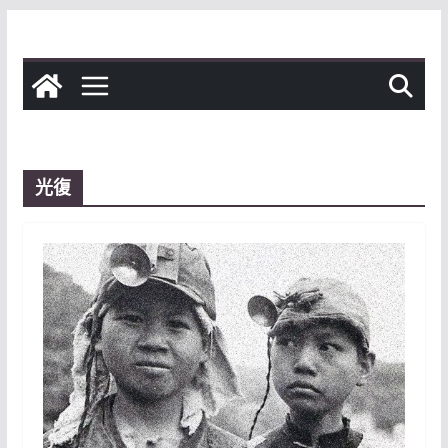
Skip
to
content
光復