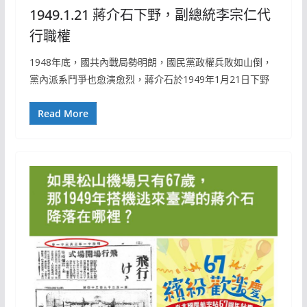
1949.1.21 蔣介石下野，副總統李宗仁代
行職權
1948年底，國共內戰局勢明朗，國民黨政權兵敗如山倒，
黨內派系鬥爭也愈演愈烈，蔣介石於1949年1月21日下野
Read More