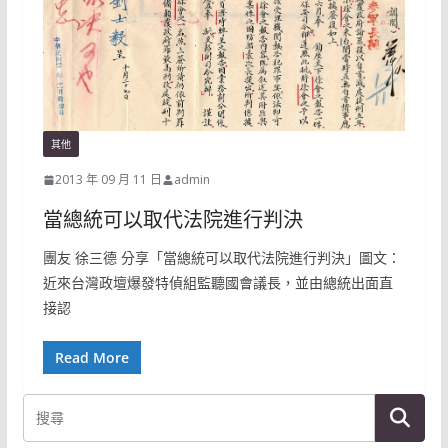
其他
2013 年 09 月 11 日
admin
當總統可以取代法院進行判決
團友 徐三德 分享「當總統可以取代法院進行判決」圖文：
近來台灣政壇爆發特偵組監聽國會議長，並由總統出面直
接認
Read More