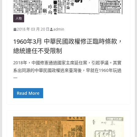
人物
2018 年 03 月 20 日
admin
1960年3月 中華民國政權修正臨時條款，
總統連任不受限制
2018年，中國修憲通過國家主席延任案，引起爭議。其實
系出同源的中華民國政權逃來臺灣後，早就在1960年玩過
一
Read More