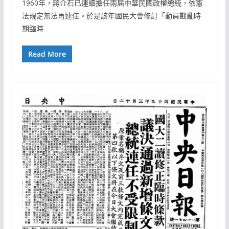
1960年，蔣介石已連續擔任兩屆中華民國政權總統，依憲
法規定無法再連任。於是該年國民大會修訂「動員戡亂時
期臨時
Read More