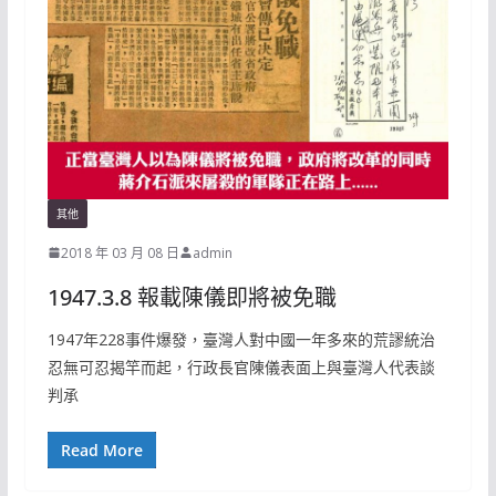
其他
2018 年 03 月 08 日
admin
1947.3.8 報載陳儀即將被免職
1947年228事件爆發，臺灣人對中國一年多來的荒謬統治
忍無可忍揭竿而起，行政長官陳儀表面上與臺灣人代表談
判承
Read More