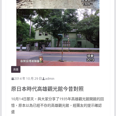
高雄
2014 年 10 月 29 日
admin
原日本時代高雄觀光館今昔對照
10月14日那天，與大家分享了1935年高雄觀光館開館的回
憶，原本以為已經不存的高雄觀光館，經團友的提示確認
還