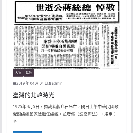
人物
其他
2019 年 04 月 04 日
admin
臺灣的北韓時光
1975年4月5日，獨裁者蔣介石死亡，隔日上午中華民國政
權副總統嚴家淦繼任總統，並發佈〈誌哀辦法〉，規定：
全