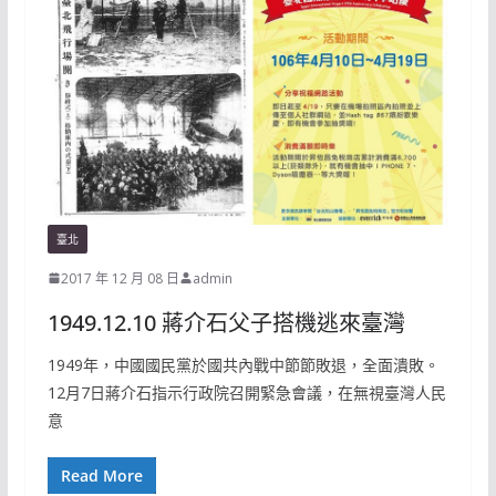
臺北
2017 年 12 月 08 日
admin
1949.12.10 蔣介石父子搭機逃來臺灣
1949年，中國國民黨於國共內戰中節節敗退，全面潰敗。
12月7日蔣介石指示行政院召開緊急會議，在無視臺灣人民
意
Read More