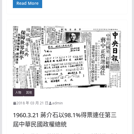
Read More
人物
其他
2018 年 03 月 21 日
admin
1960.3.21 蔣介石以98.1%得票連任第三
屆中華民國政權總統