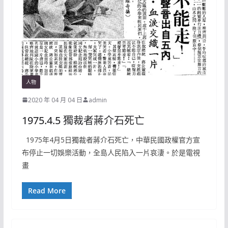
人物
2020 年 04 月 04 日
admin
1975.4.5 獨裁者蔣介石死亡
1975年4月5日獨裁者蔣介石死亡，中華民國政權官方宣
布停止一切娛樂活動，全島人民陷入一片哀淒。於是電視
畫
Read More