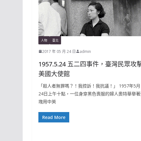
人物
臺北
2017 年 05 月 24 日
admin
1957.5.24 五二四事件，臺灣民眾攻
美國大使館
「殺人者無罪嗎？！我控訴！我抗議！」 1957年5月
24日上午十點，一位身穿黑色喪服的婦人奧特華舉著
塊用中英
Read More