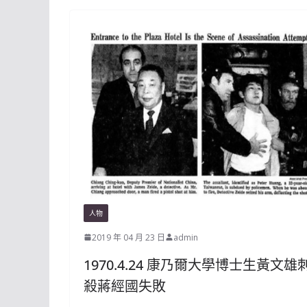
人物
2019 年 04 月 23 日
admin
1970.4.24 康乃爾大學博士生黃文雄
殺蔣經國失敗