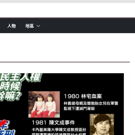
人物
地區