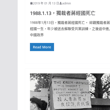
2019 年 01 月 13 日
admin
1988.1.13，獨裁者蔣經國死亡
1988年1月13日，獨裁者蔣經國死亡。 綜觀獨裁者蔣
經國一生，年少被送去蘇聯受共黨訓練，之後返中進
中國政界
Read More