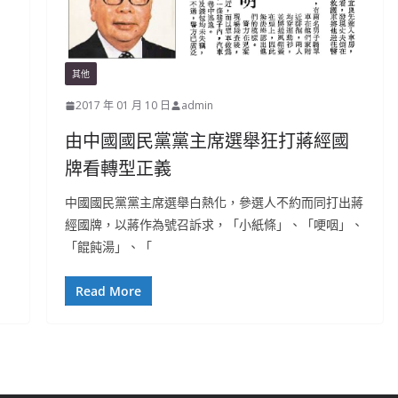
其他
2017 年 01 月 10 日
admin
由中國國民黨黨主席選舉狂打蔣經國
牌看轉型正義
中國國民黨黨主席選舉白熱化，參選人不約而同打出蔣
經國牌，以蔣作為號召訴求，「小紙條」、「哽咽」、
「餛飩湯」、「
Read More