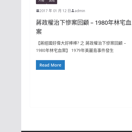
人物
其他
2017 年 01 月 12 日
admin
蔣政權治下慘案回顧 – 1980年林宅血
案
【蔣經國好偉大好棒棒? 之 蔣政權治下慘案回顧 –
1980年林宅血案】 1979年美麗島事件發生
Read More