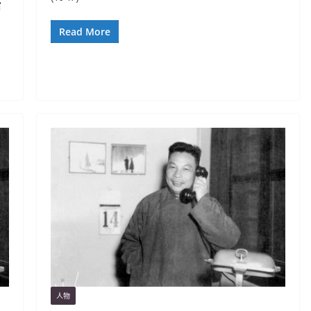
當
Read More
人物