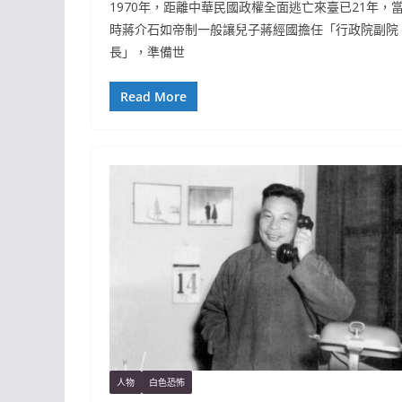
1970年，距離中華民國政權全面逃亡來臺已21年，
時蔣介石如帝制一般讓兒子蔣經國擔任「行政院副院
長」，準備世
Read More
人物
白色恐怖