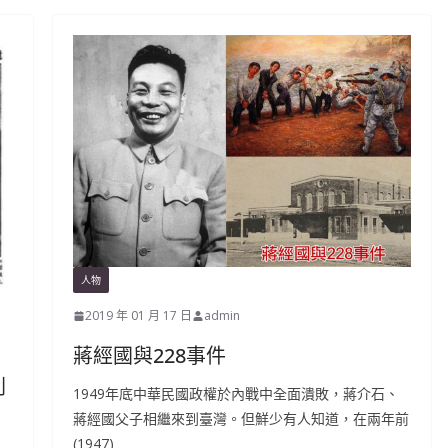
人物
2019 年 01 月 17 日
admin
蔣經國與228事件
刺
1949年底中華民國政權於內戰中全面潰敗，蔣介石、
蔣經國父子相繼來到臺灣。但鮮少有人知道，在兩年前
(1947)