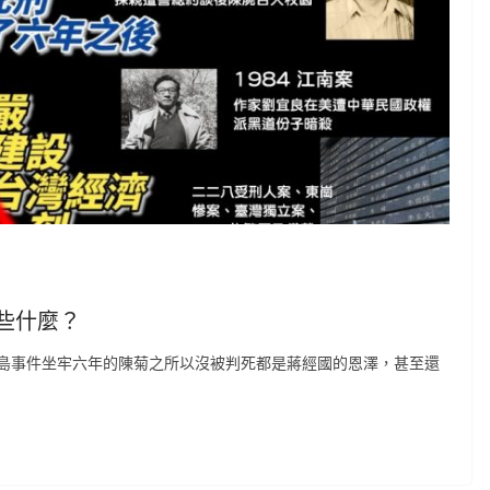
些什麼？
島事件坐牢六年的陳菊之所以沒被判死都是蔣經國的恩澤，甚至還