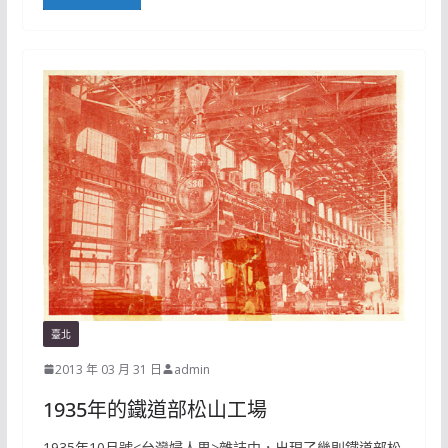
臺北
2013 年 03 月 31 日
admin
1935年的鐵道部松山工場
1935年10月號<台灣婦人界>雜誌中，出現了幾則鐵道部松