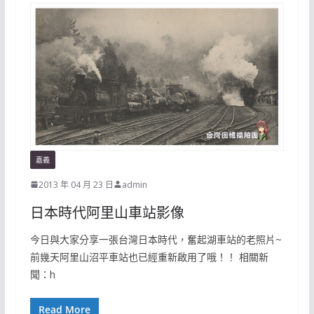
嘉義
2013 年 04 月 23 日
admin
日本時代阿里山車站影像
今日與大家分享一張台灣日本時代，奮起湖車站的老照片~
前幾天阿里山沼平車站也已經重新啟用了哦！！ 相關新
聞：h
Read More