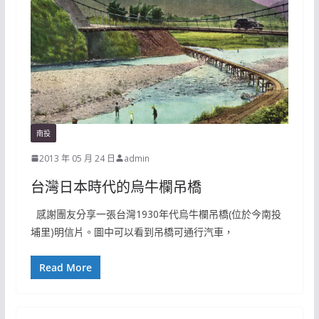
南投
2013 年 05 月 24 日
admin
台灣日本時代的烏牛欄吊橋
感謝團友分享一張台灣1930年代烏牛欄吊橋(位於今南投
埔里)明信片。圖中可以看到吊橋可通行汽車，
Read More