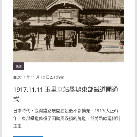
花蓮
2017 年 11 月 10 日
admin
1917.11.11 玉里車站舉辦東部鐵道開通
式
日本時代，臺灣鐵路展開建設後不斷擴充。1917(大正6)
年，東部鐵道修復了因颱風毀損的隧道，並將路線延伸到
玉里