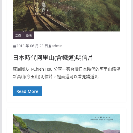
嘉義
臺南
2013 年 06 月 23 日
admin
日本時代阿里山(含鐵道)明信片
感謝團友 I-Chieh Hsu 分享一張台灣日本時代的阿里山遠望
新高山(今玉山)明信片，裡面還可以看見鐵道呢
Read More