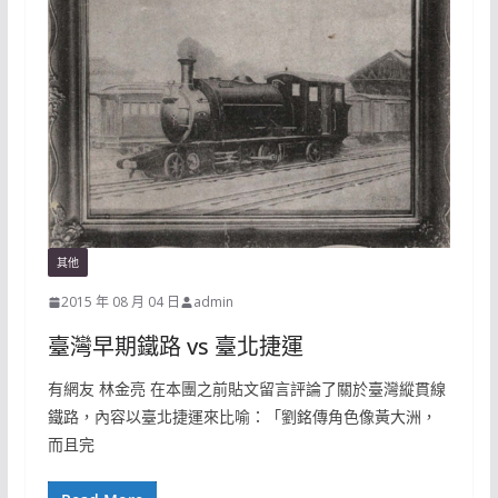
其他
2015 年 08 月 04 日
admin
臺灣早期鐵路 vs 臺北捷運
有網友 林金亮 在本團之前貼文留言評論了關於臺灣縱貫線
鐵路，內容以臺北捷運來比喻：「劉銘傳角色像黃大洲，
而且完