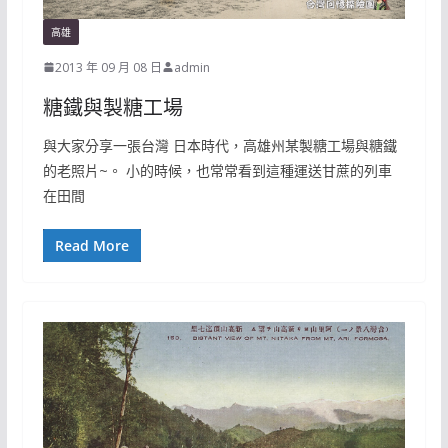
高雄
2013 年 09 月 08 日
admin
糖鐵與製糖工場
與大家分享一張台灣 日本時代，高雄州某製糖工場與糖鐵
的老照片~。 小的時候，也常常看到這種運送甘蔗的列車
在田間
Read More