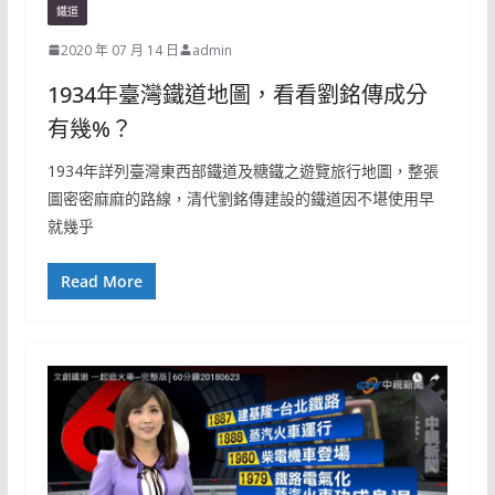
鐵道
2020 年 07 月 14 日
admin
1934年臺灣鐵道地圖，看看劉銘傳成分
有幾%？
1934年詳列臺灣東西部鐵道及糖鐵之遊覽旅行地圖，整張
圖密密麻麻的路線，清代劉銘傳建設的鐵道因不堪使用早
就幾乎
Read More