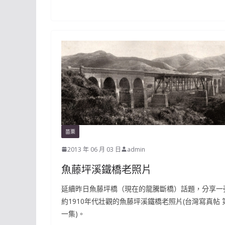
苗栗
2013 年 06 月 03 日
admin
魚藤坪溪鐵橋老照片
延續昨日魚藤坪橋（現在的龍騰斷橋）話題，分享一
約1910年代壯觀的魚藤坪溪鐵橋老照片(台灣寫真帖 
一集)。