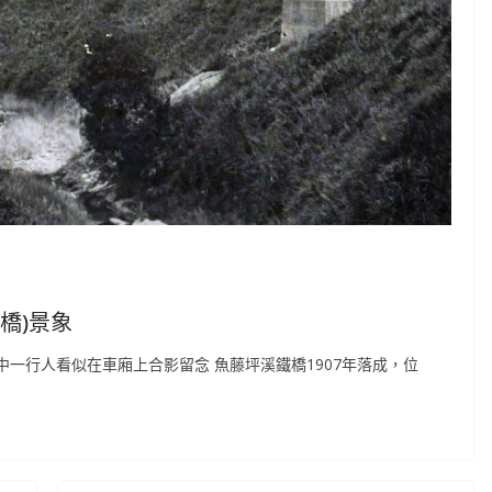
橋)景象
中一行人看似在車廂上合影留念 魚藤坪溪鐵橋1907年落成，位