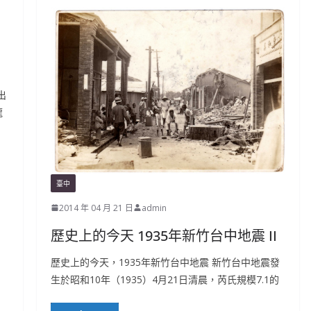
出
龍
臺中
2014 年 04 月 21 日
admin
歷史上的今天 1935年新竹台中地震 II
歷史上的今天，1935年新竹台中地震 新竹台中地震發
生於昭和10年（1935）4月21日清晨，芮氏規模7.1的