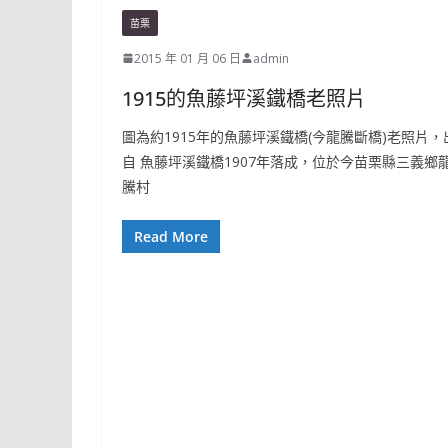
苗栗
2015 年 01 月 06 日
admin
1915的魚藤坪溪鐵橋老照片
圖為約1915年的魚藤坪溪鐵橋(今龍騰斷橋)老照片，
自 魚藤坪溪鐵橋1907年落成，位於今苗栗縣三義鄉
騰村
Read More