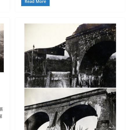
Read More
張
第