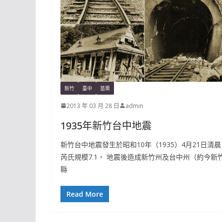
新竹
臺中
苗栗
2013 年 03 月 28 日
admin
1935年新竹台中地震
新竹台中地震發生於昭和10年（1935）4月21日清晨
芮氏規模7.1， 地震後造成新竹州及台中州（約今新
縣
Read More