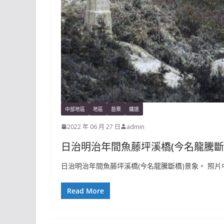
中部地區
地區
苗栗
鐵道
2022 年 06 月 27 日
admin
日治明治年間魚藤坪溪橋(今名龍騰斷
日治明治年間魚藤坪溪橋(今名龍騰斷橋)景象。 照片
Read More