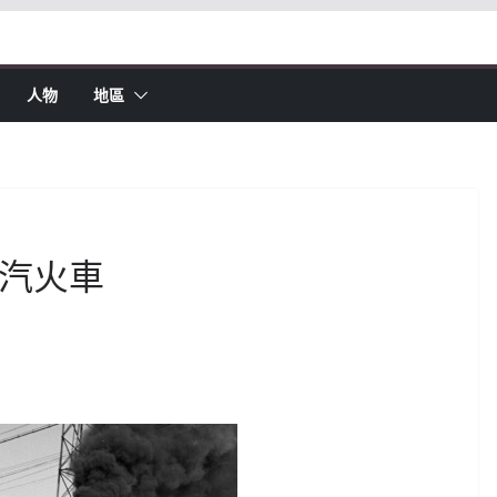
人物
地區
蒸汽火車