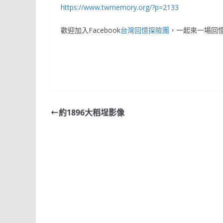
https://www.twmemory.org/?p=2133
歡迎加入Facebook
台灣回憶探險團
，一起來一場回
約1896大稻埕影像