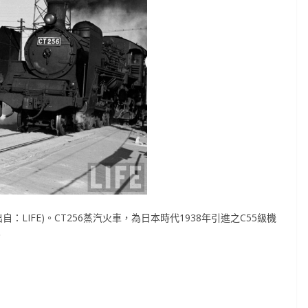
自：LIFE)。CT256蒸汽火車，為日本時代1938年引進之C55級機
。