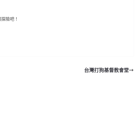
憶探險吧！
台灣打狗基督教會堂