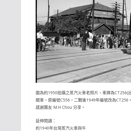
圖為約1950拍攝之蒸汽火車老照片，車牌為CT256(出
關車，原編號C556，二戰後1949年編號改為CT256
感謝團友 M.H Chou 分享。
延伸閱讀：
約1940年台灣蒸汽火車與牛