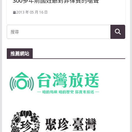
300多年前國姓爺對菲律賓的嗆聲
2013 年 05 月 16 日
推薦網站