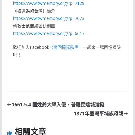
https://www.twmemory.org/?p=7129
《被遺誤的台灣》簡介
https://www.twmemory.org/?p=7073
傳教士范無如區訣別圖
https://www.twmemory.org/?p=6617
歡迎加入Facebook
台灣回憶探險團
，一起來一場回憶探險
吧！
1661.5.4 國姓爺大舉入侵，普羅民遮城淪陷
1871年臺灣平埔族母親
相關文章