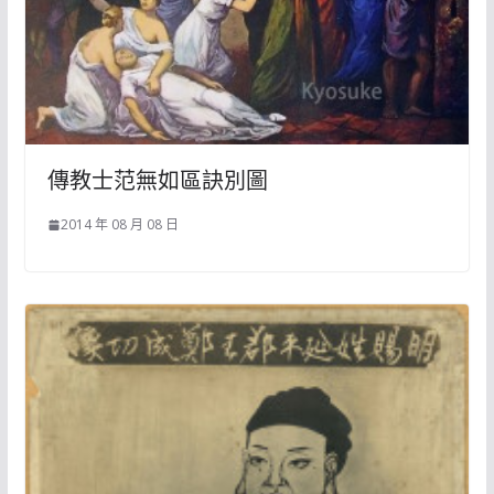
傳教士范無如區訣別圖
2014 年 08 月 08 日