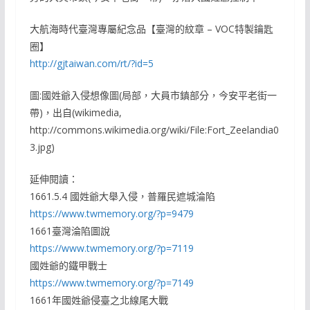
大航海時代臺灣專屬紀念品【臺灣的紋章 – VOC特製鑰匙
圈】
http://gjtaiwan.com/rt/?id=5
圖:國姓爺入侵想像圖(局部，大員市鎮部分，今安平老街一
帶)，出自(wikimedia,
http://commons.wikimedia.org/wiki/File:Fort_Zeelandia0
3.jpg)
延伸閱讀：
1661.5.4 國姓爺大舉入侵，普羅民遮城淪陷
https://www.twmemory.org/?p=9479
1661臺灣淪陷圖說
https://www.twmemory.org/?p=7119
國姓爺的鐵甲戰士
https://www.twmemory.org/?p=7149
1661年國姓爺侵臺之北線尾大戰