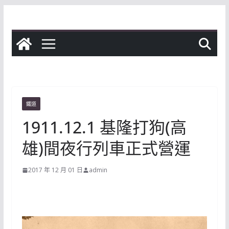
Skip
to
content
鐵道
1911.12.1 基隆打狗(高
雄)間夜行列車正式營運
2017 年 12 月 01 日
admin