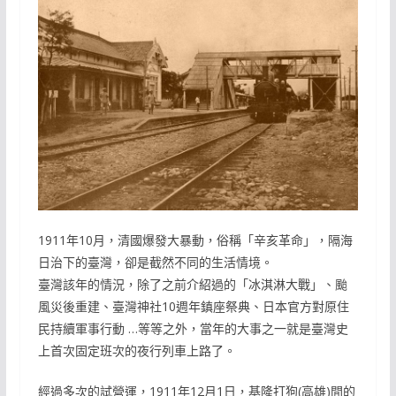
1911年10月，清國爆發大暴動，俗稱「辛亥革命」，隔海
日治下的臺灣，卻是截然不同的生活情境。
臺灣該年的情況，除了之前介紹過的「冰淇淋大戰」、颱
風災後重建、臺灣神社10週年鎮座祭典、日本官方對原住
民持續軍事行動 …等等之外，當年的大事之一就是臺灣史
上首次固定班次的夜行列車上路了。
經過多次的試營運，1911年12月1日，基隆打狗(高雄)間的