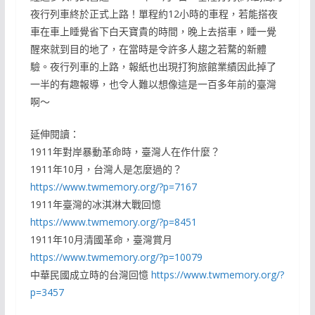
夜行列車終於正式上路！單程約12小時的車程，若能搭夜
車在車上睡覺省下白天寶貴的時間，晚上去搭車，睡一覺
醒來就到目的地了，在當時是令許多人趨之若騖的新體
驗。夜行列車的上路，報紙也出現打狗旅館業績因此掉了
一半的有趣報導，也令人難以想像這是一百多年前的臺灣
啊～
延伸閱讀：
1911年對岸暴動革命時，臺灣人在作什麼？
1911年10月，台灣人是怎麼過的？
https://www.twmemory.org/?p=7167
1911年臺灣的冰淇淋大戰回憶
https://www.twmemory.org/?p=8451
1911年10月清國革命，臺灣賞月
https://www.twmemory.org/?p=10079
中華民國成立時的台灣回憶
https://www.twmemory.org/?
p=3457