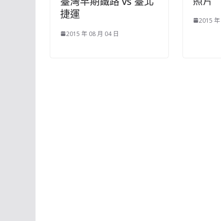
照片
臺灣早期鐵路 vs 臺北
捷運
2015 年
2015 年 08 月 04 日