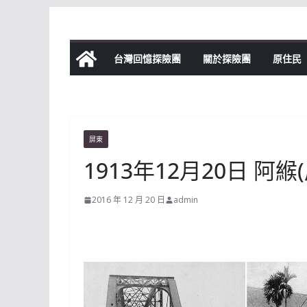
Skip
to
content
台灣回憶探險團
關於探險團
原住民
屏東
1913年12月20日 阿
2016 年 12 月 20 日
admin