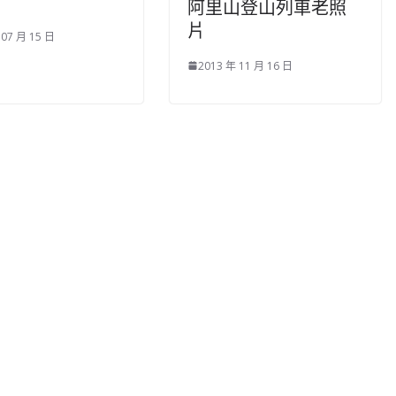
阿里山登山列車老照
片
 07 月 15 日
2013 年 11 月 16 日