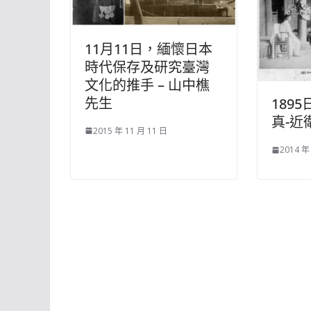
11月11日，緬懷日本
時代保存及研究臺灣
文化的推手 – 山中樵
先生
189
真-近
2015 年 11 月 11 日
2014 年