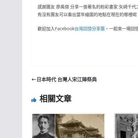
感謝團友 廖禹傑 分享一張著名的粉彩畫家 矢崎千代二
有沒有團友可以看出當年繪圖的地點在現在的哪裡呢
歡迎加入Facebook
台灣回憶分享團
，一起來一場回
日本時代 台灣人宋江陣祭典
相關文章