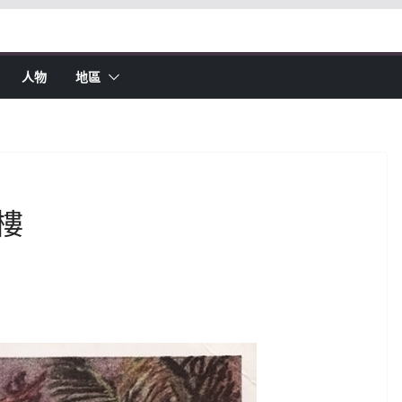
人物
地區
樓