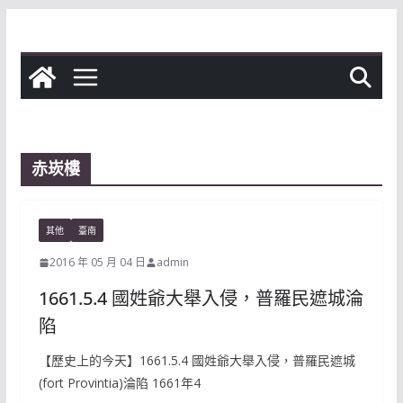
Skip
to
content
赤崁樓
其他
臺南
2016 年 05 月 04 日
admin
1661.5.4 國姓爺大舉入侵，普羅民遮城淪
陷
【歷史上的今天】1661.5.4 國姓爺大舉入侵，普羅民遮城
(fort Provintia)淪陷 1661年4