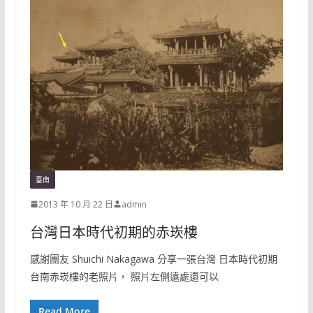
臺南
2013 年 10 月 22 日
admin
台灣日本時代初期的赤崁樓
感謝團友 Shuichi Nakagawa 分享一張台灣 日本時代初期
台南赤崁樓的老照片， 照片左側遠處還可以
Read More