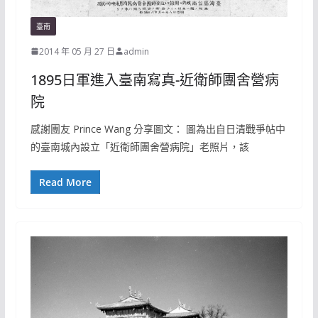
臺南
2014 年 05 月 27 日
admin
1895日軍進入臺南寫真-近衛師團舍營病
院
感謝團友 Prince Wang 分享圖文： 圖為出自日清戰爭帖中
的臺南城內設立「近衛師團舍營病院」老照片，該
Read More