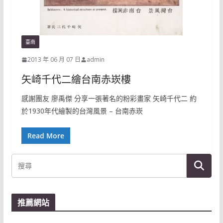
臺南
2013 年 06 月 07 日
admin
矢崎千代二繪台南赤崁樓
感謝團友 廖禹傑 分享一張著名的粉彩畫家 矢崎千代二 約
於1930年代繪製的台灣風景 – 台南赤崁
Read More
推薦網站